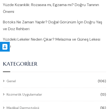
Yüzde Kızarıklık: Rozasea mı, Egzama mı? Doğru Tanının
Önemi
Botoks Ne Zaman Yapılır? Doğal Görünüm İçin Doğru Yaş
ve Doz Rehberi
Yüzdeki Lekeler Neden Çıkar? Melazma ve Güneş Lekesi
Farkı
KATEGORILER
Genel
(106)
Kozmetik Uygulamalar
(13)
Medikal Dermotoloji
(16)