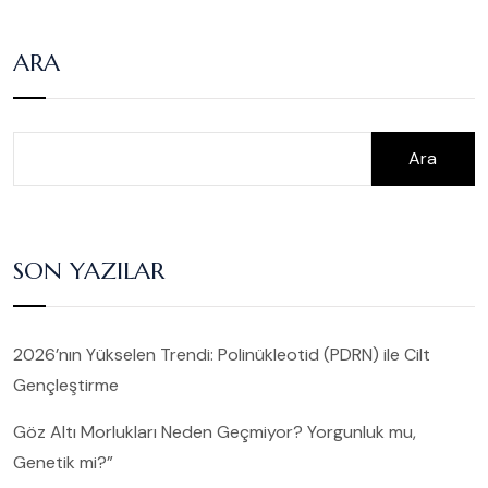
ARA
Ara
SON YAZILAR
2026’nın Yükselen Trendi: Polinükleotid (PDRN) ile Cilt
Gençleştirme
Göz Altı Morlukları Neden Geçmiyor? Yorgunluk mu,
Genetik mi?”