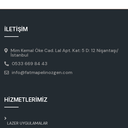
İLETİŞİM
Mim Kemal Öke Cad. Lal Apt. Kat: 5 D: 12 Nişantaşı/
İstanbul
0533 669 84 43
info@fatmapelinozgen.com
HİZMETLERİMİZ
LAZER UYGULAMALAR