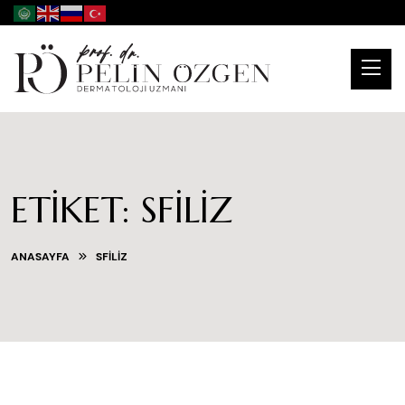
ETIKET:
SFILIZ
ANASAYFA
SFILIZ