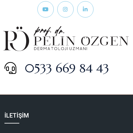
0533 669 84 43
İLETİŞİM