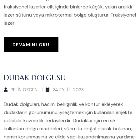
fraksiyonel lazerler cilt içinde binlerce küçük, yakın aralıklı
lazer sütunu veya mikrotermal bölge oluşturur. Fraksiyonel
lazer
DEVAMINI OKU
DUDAK DOLGUSU
PELIN ÖZGEN
24 EYLÜL 2023
Dudak dolguları, hacim, belirginlik ve kontur ekleyerek
dudakların görünümünü iyileştirmek için kullanılan enjekte
edilebilir kozmetik tedavilerdir. Dudaklar için en sık
kullanılan dolgu maddeleri, vücutta doğal olarak bulunan,
nemin korunmasına ve cilde yapı kazandırılmasına yardımcı