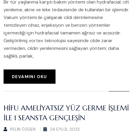
Bir tür yaşlanma karşıtı bakım yöntemi olan hydrafacial; cilt
yenileme, akne ve leke tedavisinde de kullanılan bir işlemdir.
Vakum yöntemi ile çalışarak cildi derinlemesine
temizleyen cihaz, enjeksiyon ve benzeri yöntemler
içermediği için hydrafacial tamamen ağrısız ve acısızdır.
Geliştirilmiş vortex teknolojisi sayesinde cilde zarar
vermeden, cildin yenilenmesini sağlayan yöntem; daha
sağlıklı, parlak,
DEVAMINI OKU
HIFU AMELIYATSIZ YÜZ GERME İŞLEMI
İLE 1 SEANSTA GENÇLEŞIN
PELIN ÖZGEN
24 EYLÜL 2023