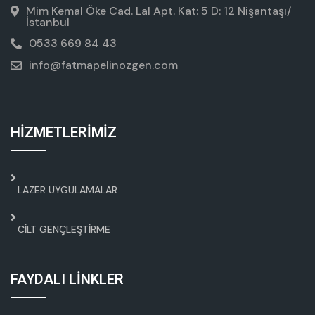
Mim Kemal Öke Cad. Lal Apt. Kat: 5 D: 12 Nişantaşı/
İstanbul
0533 669 84 43
info@fatmapelinozgen.com
HİZMETLERİMİZ
LAZER UYGULAMALAR
CILT GENÇLEŞTIRME
FAYDALI LİNKLER