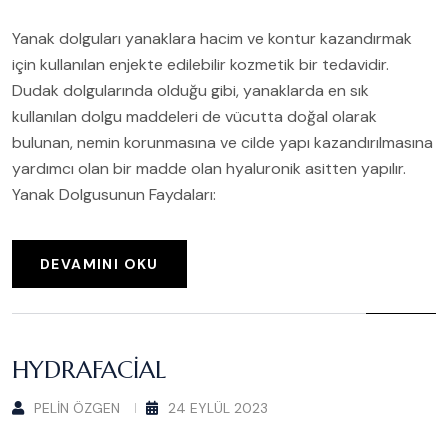
Yanak dolguları yanaklara hacim ve kontur kazandırmak
için kullanılan enjekte edilebilir kozmetik bir tedavidir.
Dudak dolgularında olduğu gibi, yanaklarda en sık
kullanılan dolgu maddeleri de vücutta doğal olarak
bulunan, nemin korunmasına ve cilde yapı kazandırılmasına
yardımcı olan bir madde olan hyaluronik asitten yapılır.
Yanak Dolgusunun Faydaları:
DEVAMINI OKU
HYDRAFACIAL
PELIN ÖZGEN
24 EYLÜL 2023