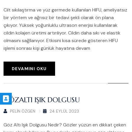
Cilt sıkılaştırma ve yüz germede kullanılan HIFU, ameliyatsız
bir yöntem ve ağrısız bir tedavi şekli olarak ön plana
çıkıyor. Yüksek yoğunluklu ultrason enerjisi kullanılarak
cildin kolajen üretimi artırılıyor. Cildin daha sıkı ve elastik
olmasını sağllanıyor. Etkisini kısa sürede gösteren HIFU
işlemi sonrası kişi günlük hayatına devam
DEVAMINI OKU
GÖZALTI IŞIK DOLGUSU
PELIN ÖZGEN
24 EYLÜL 2023
Göz Altı Işık Dolgusu Nedir? Gözler yüzün en dikkat çeken