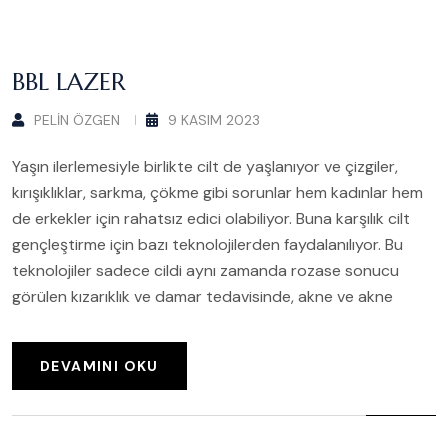
BBL LAZER
PELIN ÖZGEN
9 KASIM 2023
Yaşın ilerlemesiyle birlikte cilt de yaşlanıyor ve çizgiler,
kırışıklıklar, sarkma, çökme gibi sorunlar hem kadınlar hem
de erkekler için rahatsız edici olabiliyor. Buna karşılık cilt
gençleştirme için bazı teknolojilerden faydalanılıyor. Bu
teknolojiler sadece cildi aynı zamanda rozase sonucu
görülen kızarıklık ve damar tedavisinde, akne ve akne
DEVAMINI OKU