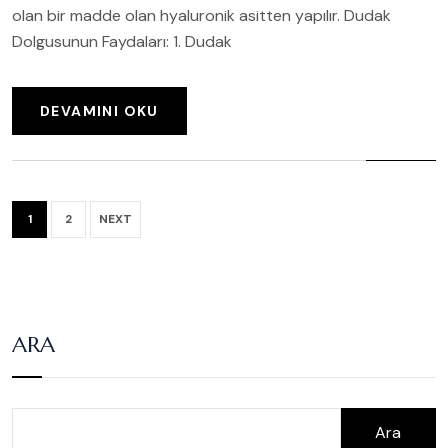
olan bir madde olan hyaluronik asitten yapılır. Dudak
Dolgusunun Faydaları: 1. Dudak
DEVAMINI OKU
1
2
NEXT
ARA
Ara