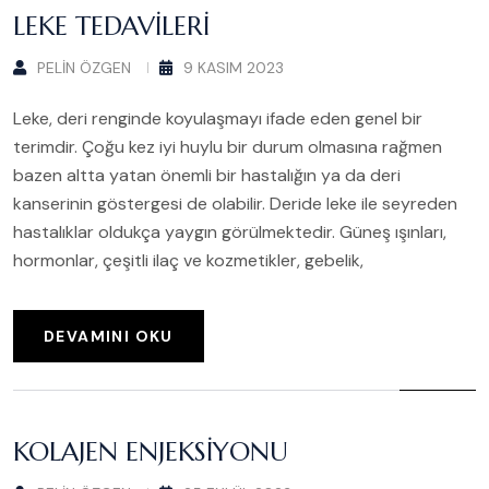
LEKE TEDAVILERI
PELIN ÖZGEN
9 KASIM 2023
Leke, deri renginde koyulaşmayı ifade eden genel bir
terimdir. Çoğu kez iyi huylu bir durum olmasına rağmen
bazen altta yatan önemli bir hastalığın ya da deri
kanserinin göstergesi de olabilir. Deride leke ile seyreden
hastalıklar oldukça yaygın görülmektedir. Güneş ışınları,
hormonlar, çeşitli ilaç ve kozmetikler, gebelik,
DEVAMINI OKU
KOLAJEN ENJEKSIYONU