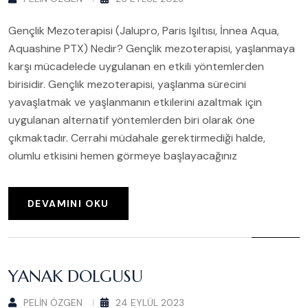
Gençlik Mezoterapisi (Jalupro, Paris Işıltısı, İnnea Aqua,
Aquashine PTX) Nedir? Gençlik mezoterapisi, yaşlanmaya
karşı mücadelede uygulanan en etkili yöntemlerden
birisidir. Gençlik mezoterapisi, yaşlanma sürecini
yavaşlatmak ve yaşlanmanın etkilerini azaltmak için
uygulanan alternatif yöntemlerden biri olarak öne
çıkmaktadır. Cerrahi müdahale gerektirmediği halde,
olumlu etkisini hemen görmeye başlayacağınız
DEVAMINI OKU
YANAK DOLGUSU
PELIN ÖZGEN
24 EYLÜL 2023