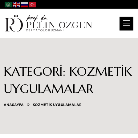
KATEGORI:
KOZMETIK
UYGULAMALAR
ANASAYFA
KOZMETIK UYGULAMALAR