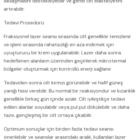
sıkılaşmasını destekleyebilir ve genel cilt elastikiyetini
artırabilir.
Tedavi Prosedürü:
Fraksiyonel lazer seansı sırasında cilt genellikle temizlenir
ve işlem sırasında rahatsızlığı en aza indirmek için
uyuşturucu bir krem ​​uygulanabilir. Lazer daha sonra
hedeflenen alanların üzerinden geçirilerek mikrotermal
bölgeler oluşturmak için kontrollü enerji sağlanır.
Tedaviden sonra cilt kırmızı görünebilir ve hafif güneş
yanığı hissi verebilir. Bu normal bir reaksiyondur ve kızarıklık
genellikle birkaç gün içinde azalır. Cilt iyileştikçe tedavi
edilen alanlar soyulabilir veya pul pul dökülebilir ve daha
taze, gençleşmiş bir cilt ortaya çıkabilir.
Optimum sonuçlar için birden fazla tedavi seansı
önerilebilir ve seanslar arasındaki aralık, kullanılan lazer