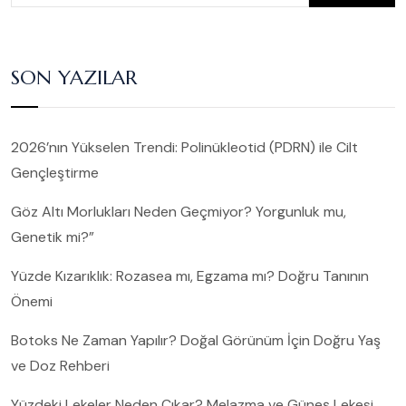
SON YAZILAR
2026’nın Yükselen Trendi: Polinükleotid (PDRN) ile Cilt
Gençleştirme
Göz Altı Morlukları Neden Geçmiyor? Yorgunluk mu,
Genetik mi?”
Yüzde Kızarıklık: Rozasea mı, Egzama mı? Doğru Tanının
Önemi
Botoks Ne Zaman Yapılır? Doğal Görünüm İçin Doğru Yaş
ve Doz Rehberi
Yüzdeki Lekeler Neden Çıkar? Melazma ve Güneş Lekesi