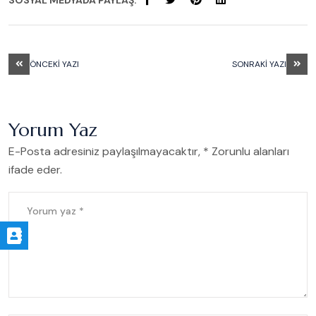
SOSYAL MEDYADA PAYLAŞ:
ÖNCEKI YAZI
SONRAKI YAZI
Yorum Yaz
E-Posta adresiniz paylaşılmayacaktır, * Zorunlu alanları
ifade eder.