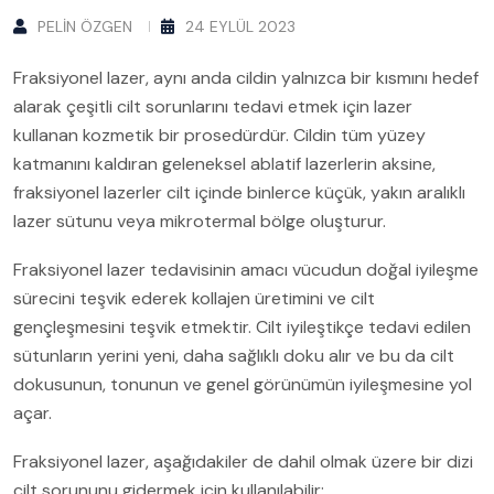
PELIN ÖZGEN
24 EYLÜL 2023
Fraksiyonel lazer, aynı anda cildin yalnızca bir kısmını hedef
alarak çeşitli cilt sorunlarını tedavi etmek için lazer
kullanan kozmetik bir prosedürdür. Cildin tüm yüzey
katmanını kaldıran geleneksel ablatif lazerlerin aksine,
fraksiyonel lazerler cilt içinde binlerce küçük, yakın aralıklı
lazer sütunu veya mikrotermal bölge oluşturur.
Fraksiyonel lazer tedavisinin amacı vücudun doğal iyileşme
sürecini teşvik ederek kollajen üretimini ve cilt
gençleşmesini teşvik etmektir. Cilt iyileştikçe tedavi edilen
sütunların yerini yeni, daha sağlıklı doku alır ve bu da cilt
dokusunun, tonunun ve genel görünümün iyileşmesine yol
açar.
Fraksiyonel lazer, aşağıdakiler de dahil olmak üzere bir dizi
cilt sorununu gidermek için kullanılabilir: