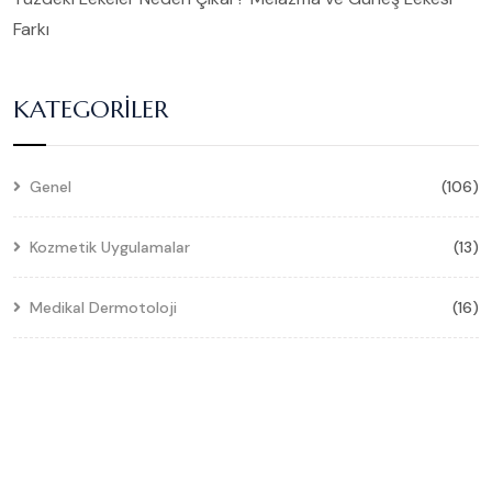
Farkı
KATEGORILER
Genel
(106)
Kozmetik Uygulamalar
(13)
Medikal Dermotoloji
(16)