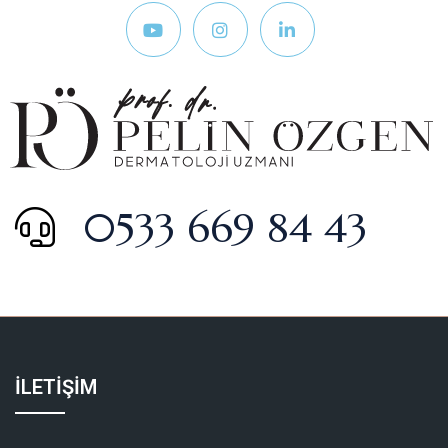
0533 669 84 43
İLETİŞİM