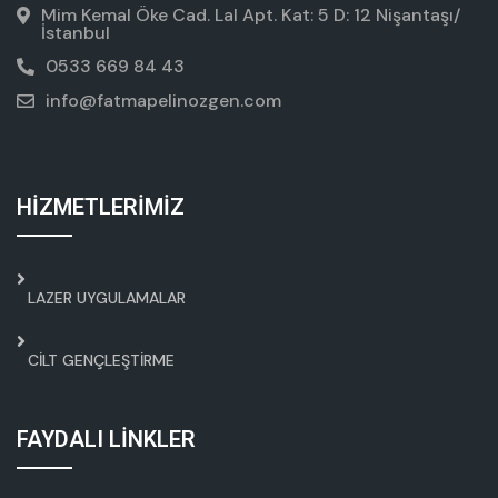
Mim Kemal Öke Cad. Lal Apt. Kat: 5 D: 12 Nişantaşı/
İstanbul
0533 669 84 43
info@fatmapelinozgen.com
HİZMETLERİMİZ
LAZER UYGULAMALAR
CILT GENÇLEŞTIRME
FAYDALI LİNKLER