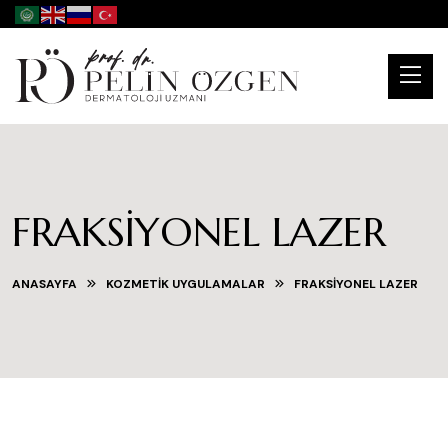
FRAKSIYONEL LAZER
ANASAYFA
KOZMETIK UYGULAMALAR
FRAKSIYONEL LAZER