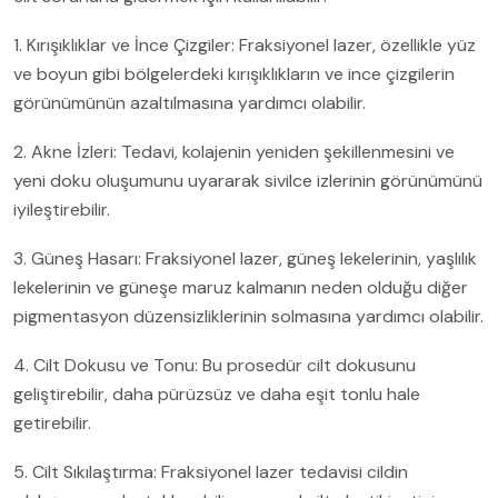
1. Kırışıklıklar ve İnce Çizgiler: Fraksiyonel lazer, özellikle yüz
ve boyun gibi bölgelerdeki kırışıklıkların ve ince çizgilerin
görünümünün azaltılmasına yardımcı olabilir.
2. Akne İzleri: Tedavi, kolajenin yeniden şekillenmesini ve
yeni doku oluşumunu uyararak sivilce izlerinin görünümünü
iyileştirebilir.
3. Güneş Hasarı: Fraksiyonel lazer, güneş lekelerinin, yaşlılık
lekelerinin ve güneşe maruz kalmanın neden olduğu diğer
pigmentasyon düzensizliklerinin solmasına yardımcı olabilir.
4. Cilt Dokusu ve Tonu: Bu prosedür cilt dokusunu
geliştirebilir, daha pürüzsüz ve daha eşit tonlu hale
getirebilir.
5. Cilt Sıkılaştırma: Fraksiyonel lazer tedavisi cildin