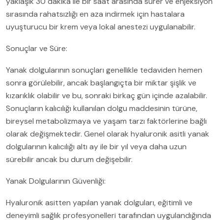
yaklaşık 30 dakika ile bir saat arasında sürer ve enjeksiyon
sırasında rahatsızlığı en aza indirmek için hastalara
uyuşturucu bir krem ​​veya lokal anestezi uygulanabilir.
Sonuçlar ve Süre:
Yanak dolgularının sonuçları genellikle tedaviden hemen
sonra görülebilir, ancak başlangıçta bir miktar şişlik ve
kızarıklık olabilir ve bu, sonraki birkaç gün içinde azalabilir.
Sonuçların kalıcılığı kullanılan dolgu maddesinin türüne,
bireysel metabolizmaya ve yaşam tarzı faktörlerine bağlı
olarak değişmektedir. Genel olarak hyaluronik asitli yanak
dolgularının kalıcılığı altı ay ile bir yıl veya daha uzun
sürebilir ancak bu durum değişebilir.
Yanak Dolgularının Güvenliği:
Hyaluronik asitten yapılan yanak dolguları, eğitimli ve
deneyimli sağlık profesyonelleri tarafından uygulandığında