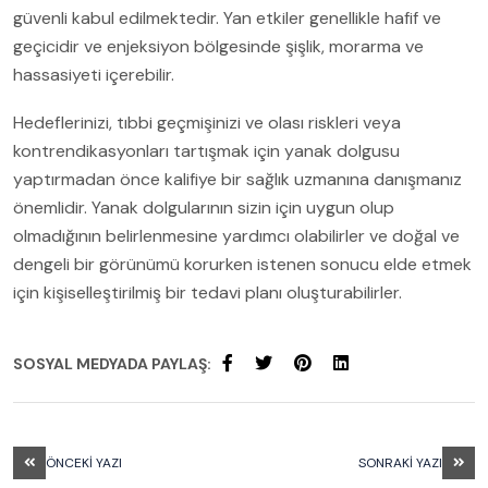
güvenli kabul edilmektedir. Yan etkiler genellikle hafif ve
geçicidir ve enjeksiyon bölgesinde şişlik, morarma ve
hassasiyeti içerebilir.
Hedeflerinizi, tıbbi geçmişinizi ve olası riskleri veya
kontrendikasyonları tartışmak için yanak dolgusu
yaptırmadan önce kalifiye bir sağlık uzmanına danışmanız
önemlidir. Yanak dolgularının sizin için uygun olup
olmadığının belirlenmesine yardımcı olabilirler ve doğal ve
dengeli bir görünümü korurken istenen sonucu elde etmek
için kişiselleştirilmiş bir tedavi planı oluşturabilirler.
SOSYAL MEDYADA PAYLAŞ:
ÖNCEKI YAZI
SONRAKI YAZI