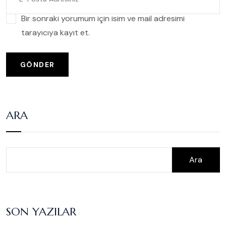
Bir sonraki yorumum için isim ve mail adresimi
tarayıcıya kayıt et.
GÖNDER
ARA
Ara
SON YAZILAR