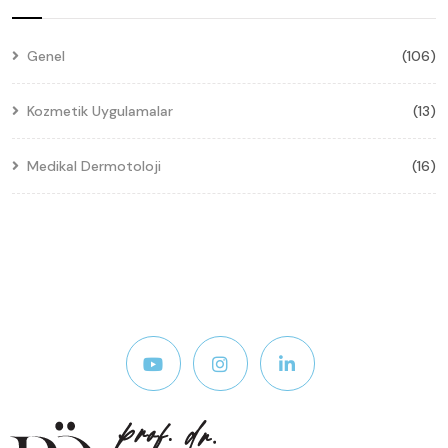
Genel
(106)
Kozmetik Uygulamalar
(13)
Medikal Dermotoloji
(16)