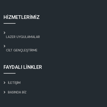
HİZMETLERİMİZ
LAZER UYGULAMALAR
CILT GENÇLEŞTIRME
FAYDALI LİNKLER
İLETIŞIM
BASINDA BIZ