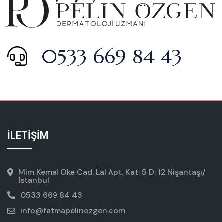
0533 669 84 43
İLETİŞİM
Mim Kemal Öke Cad. Lal Apt. Kat: 5 D: 12 Nişantaşı/
İstanbul
0533 669 84 43
info@fatmapelinozgen.com