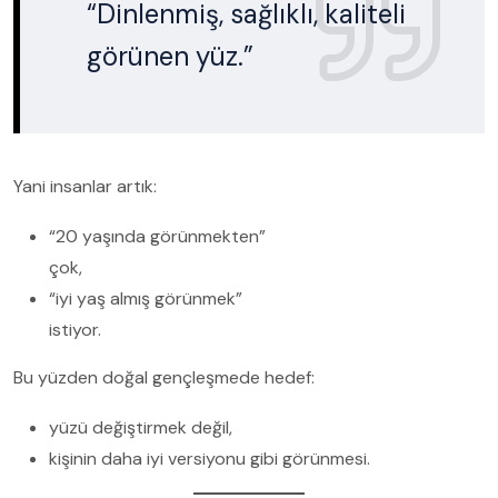
“Dinlenmiş, sağlıklı, kaliteli
görünen yüz.”
Yani insanlar artık:
“20 yaşında görünmekten”
çok,
“iyi yaş almış görünmek”
istiyor.
Bu yüzden doğal gençleşmede hedef:
yüzü değiştirmek değil,
kişinin daha iyi versiyonu gibi görünmesi.