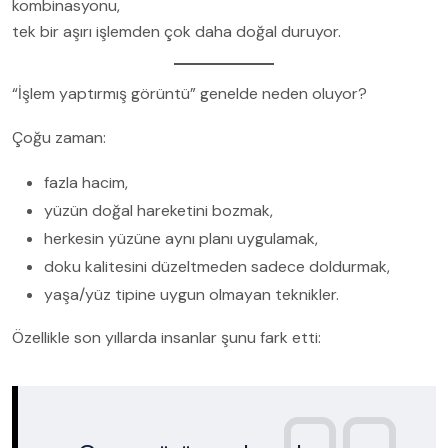
kombinasyonu,
tek bir aşırı işlemden çok daha doğal duruyor.
“İşlem yaptırmış görüntü” genelde neden oluyor?
Çoğu zaman:
fazla hacim,
yüzün doğal hareketini bozmak,
herkesin yüzüne aynı planı uygulamak,
doku kalitesini düzeltmeden sadece doldurmak,
yaşa/yüz tipine uygun olmayan teknikler.
Özellikle son yıllarda insanlar şunu fark etti: