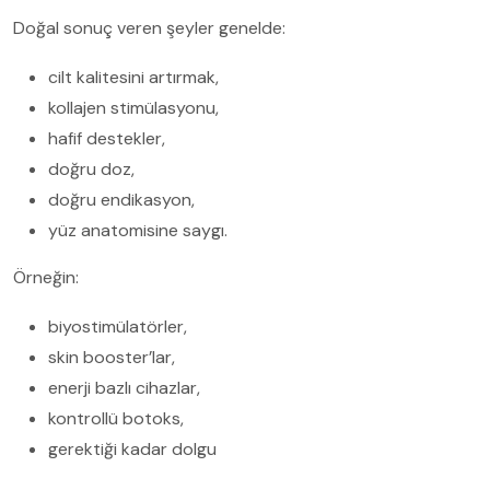
Doğal sonuç veren şeyler genelde:
cilt kalitesini artırmak,
kollajen stimülasyonu,
hafif destekler,
doğru doz,
doğru endikasyon,
yüz anatomisine saygı.
Örneğin:
biyostimülatörler,
skin booster’lar,
enerji bazlı cihazlar,
kontrollü botoks,
gerektiği kadar dolgu