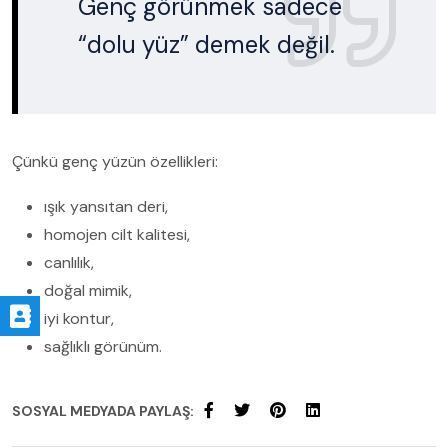
Genç görünmek sadece
“dolu yüz” demek değil.
Çünkü genç yüzün özellikleri:
ışık yansıtan deri,
homojen cilt kalitesi,
canlılık,
doğal mimik,
iyi kontur,
sağlıklı görünüm.
SOSYAL MEDYADA PAYLAŞ: