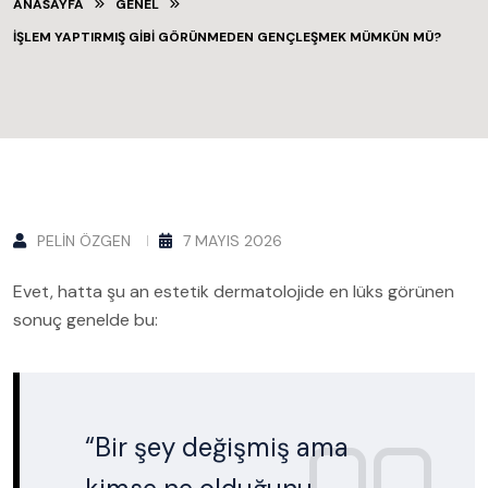
ANASAYFA
GENEL
İŞLEM YAPTIRMIŞ GIBI GÖRÜNMEDEN GENÇLEŞMEK MÜMKÜN MÜ?
PELIN ÖZGEN
7 MAYIS 2026
Evet, hatta şu an estetik dermatolojide en lüks görünen
sonuç genelde bu:
“Bir şey değişmiş ama