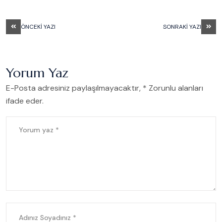
ÖNCEKI YAZI
SONRAKI YAZI
Yorum Yaz
E-Posta adresiniz paylaşılmayacaktır, * Zorunlu alanları
ifade eder.