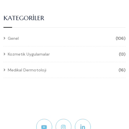
KATEGORILER
Genel
(106)
Kozmetik Uygulamalar
(13)
Medikal Dermotoloji
(16)