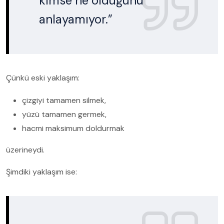
kimse ne olduğunu
anlayamıyor.”
Çünkü eski yaklaşım:
çizgiyi tamamen silmek,
yüzü tamamen germek,
hacmi maksimum doldurmak
üzerineydi.
Şimdiki yaklaşım ise: