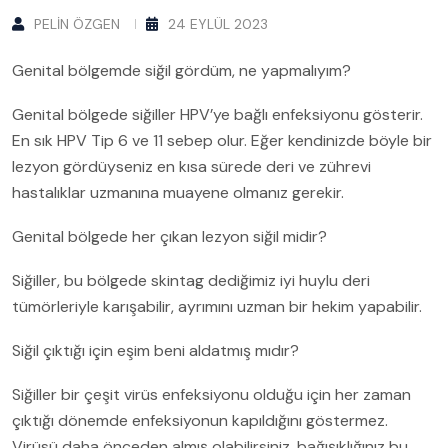
PELIN ÖZGEN
24 EYLÜL 2023
Genital bölgemde siğil gördüm, ne yapmalıyım?
Genital bölgede siğiller HPV’ye bağlı enfeksiyonu gösterir.
En sık HPV Tip 6 ve 11 sebep olur. Eğer kendinizde böyle bir
lezyon gördüyseniz en kısa sürede deri ve zührevi
hastalıklar uzmanına muayene olmanız gerekir.
Genital bölgede her çıkan lezyon siğil midir?
Siğiller, bu bölgede skintag dediğimiz iyi huylu deri
tümörleriyle karışabilir, ayrımını uzman bir hekim yapabilir.
Siğil çıktığı için eşim beni aldatmış mıdır?
Siğiller bir çeşit virüs enfeksiyonu olduğu için her zaman
çıktığı dönemde enfeksiyonun kapıldığını göstermez.
Virüsü daha önceden almış olabilirsiniz, bağışıklığınız bu