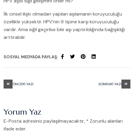
HPV aşısı siğil gelişimini önler mi?
İlk cinsel ilişki olmadan yapılan aşılamanın koruyuculuğu
özellikle yüksektir. HPV’nin 9 tipine karşı koruyuculuğu
vardır. Ama siğil geçirilse bile aşı yaptırıldığında bağışıklığı
arttırabilir.
SOSYAL MEDYADA PAYLAŞ:
ÖNCEKI YAZI
SONRAKI YAZI
Yorum Yaz
E-Posta adresiniz paylaşılmayacaktır, * Zorunlu alanları
ifade eder.