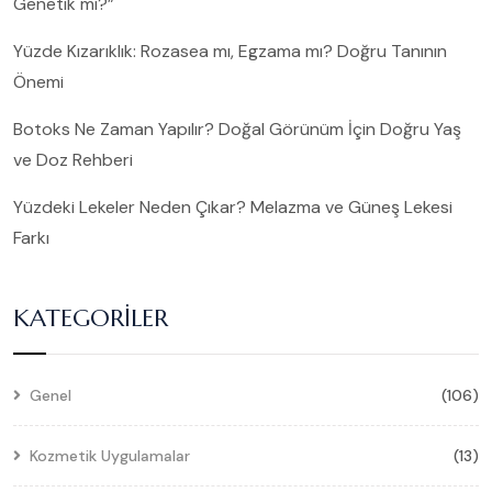
Genetik mi?”
Yüzde Kızarıklık: Rozasea mı, Egzama mı? Doğru Tanının
Önemi
Botoks Ne Zaman Yapılır? Doğal Görünüm İçin Doğru Yaş
ve Doz Rehberi
Yüzdeki Lekeler Neden Çıkar? Melazma ve Güneş Lekesi
Farkı
KATEGORILER
Genel
(106)
Kozmetik Uygulamalar
(13)