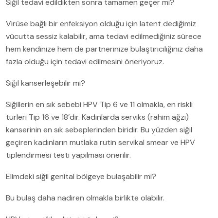
Siğil tedavi edildikten sonra tamamen geçer mi?
Virüse bağlı bir enfeksiyon olduğu için latent dediğimiz
vücutta sessiz kalabilir, ama tedavi edilmediğiniz sürece
hem kendinize hem de partnerinize bulaştırıcılığınız daha
fazla olduğu için tedavi edilmesini öneriyoruz.
Siğil kanserleşebilir mi?
Siğillerin en sık sebebi HPV Tip 6 ve 11 olmakla, en riskli
türleri Tip 16 ve 18’dir. Kadınlarda serviks (rahim ağzı)
kanserinin en sık sebeplerinden biridir. Bu yüzden siğil
geçiren kadınların mutlaka rutin servikal smear ve HPV
tiplendirmesi testi yapılması önerilir.
Elimdeki siğil genital bölgeye bulaşabilir mi?
Bu bulaş daha nadiren olmakla birlikte olabilir.