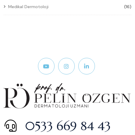
Medikal Dermotoloji
(16)
0533 669 84 43