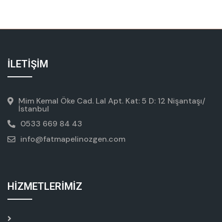
İLETİŞİM
Mim Kemal Öke Cad. Lal Apt. Kat: 5 D: 12 Nişantaşı/
İstanbul
0533 669 84 43
info@fatmapelinozgen.com
HİZMETLERİMİZ