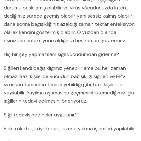
durumu baskılamış olabilir ve virüs vücudunuzda latent
dediğimiz sürece geçmiş olabilir yani sessiz kalmış olabilir,
daha sonra bağışıklığınız azaldığı zaman tekrar enfeksiyon
olarak kendini göstermiş olabilir. O yüzden o anda
eşinizden enfeksiyonu aldığınızı her zaman göstermez.
Hiç bir şey yapmazsam siğil vücudumdan gider mi?
Siğilleri kendi bağışıklığımız yenebilir ama bu her zaman
olmaz. Bazı kişilerde vücudun bağışıklığı siğilleri ve HPV
virüsünü tamamen temizleyebildiği gibi, bazı kişilerde
yayılabilir. Yayılma aşamasına geçmesini istemediğimiz için
siğillerin tedavi edilmesini öneriyoruz.
Siğil tedavisinde neler uygulanır?
Elektrokoter, kriyoterapi, lazerle yakma işlemleri yapılabilir.