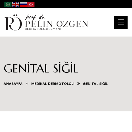
GENITAL SIĞIL
ANASAYFA
MEDIKAL DERMOTOLOJI
GENITAL SIĞIL