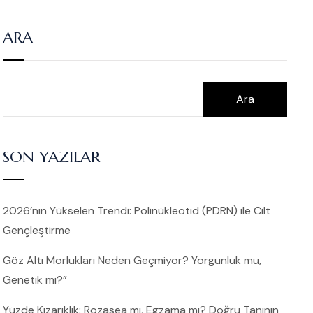
ARA
Ara
SON YAZILAR
2026’nın Yükselen Trendi: Polinükleotid (PDRN) ile Cilt
Gençleştirme
Göz Altı Morlukları Neden Geçmiyor? Yorgunluk mu,
Genetik mi?”
Yüzde Kızarıklık: Rozasea mı, Egzama mı? Doğru Tanının