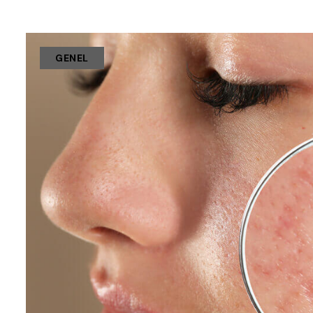
GENEL