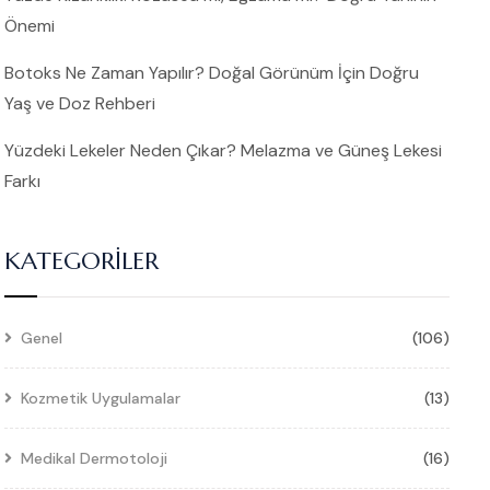
Önemi
Botoks Ne Zaman Yapılır? Doğal Görünüm İçin Doğru
Yaş ve Doz Rehberi
Yüzdeki Lekeler Neden Çıkar? Melazma ve Güneş Lekesi
Farkı
KATEGORILER
Genel
(106)
Kozmetik Uygulamalar
(13)
Medikal Dermotoloji
(16)