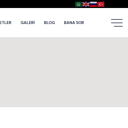
ETLER
GALERI
BLOG
BANA SOR