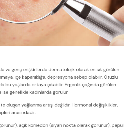
rde ve genç erişkinlerde dermatolojik olarak en sık görülen
tanmaya, içe kapanıklığa, depresyona sebep olabilir. Otuzlu
rda bu yaşlarda ortaya çıkabilir. Ergenlik çağında görülen
ise genellikle kadınlarda görülür.
 oluşan yağlanma artışı değildir. Hormonal değişiklikler,
pleri arasındadır.
örünür), açık komedon (siyah nokta olarak görünür), papül