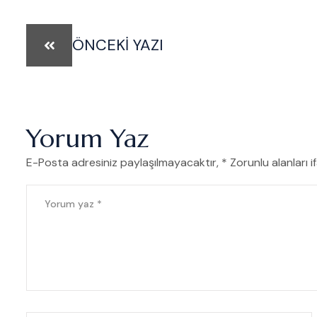
ÖNCEKI YAZI
Yorum Yaz
E-Posta adresiniz paylaşılmayacaktır, * Zorunlu alanları i